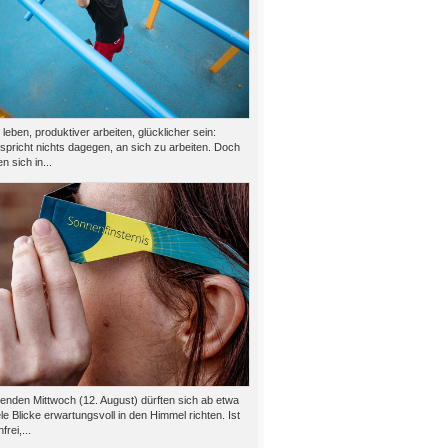
eben, produktiver arbeiten, glücklicher sein:
 spricht nichts dagegen, an sich zu arbeiten. Doch
n sich in...
den Mittwoch (12. August) dürften sich ab etwa
le Blicke erwartungsvoll in den Himmel richten. Ist
rei,...