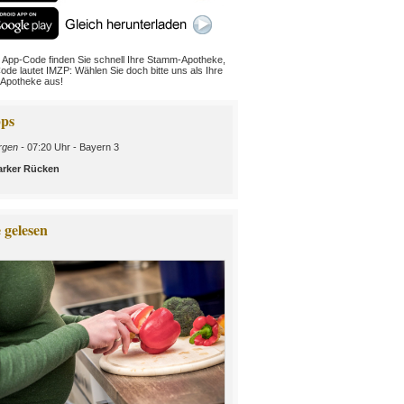
 App-Code finden Sie schnell Ihre Stamm-Apotheke,
ode lautet IMZP: Wählen Sie doch bitte uns als Ihre
Apotheke aus!
ps
gen -
07:20 Uhr - Bayern 3
arker Rücken
 gelesen