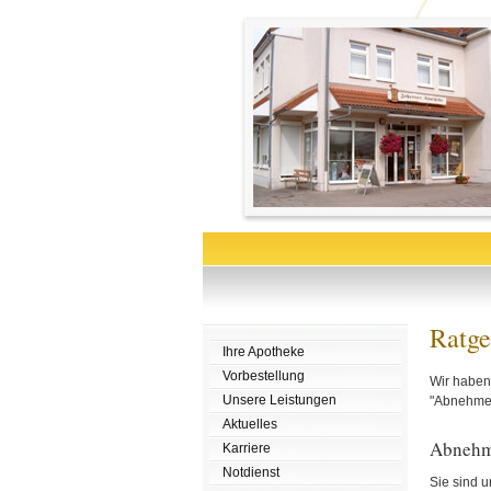
Ratge
Ihre Apotheke
Vorbestellung
Wir haben 
Unsere Leistungen
"Abnehmen"
Aktuelles
Abneh
Karriere
Notdienst
Sie sind u