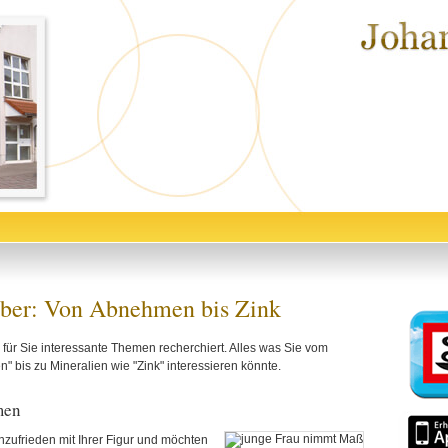
ber: Von Abnehmen bis Zink
für Sie interessante Themen recherchiert. Alles was Sie vom
 bis zu Mineralien wie "Zink" interessieren könnte.
men
nzufrieden mit Ihrer Figur und möchten