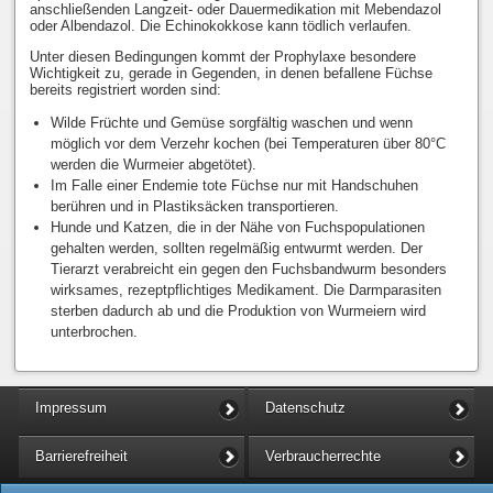
anschließenden Langzeit- oder Dauermedikation mit Mebendazol
oder Albendazol. Die Echinokokkose kann tödlich verlaufen.
Unter diesen Bedingungen kommt der Prophylaxe besondere
Wichtigkeit zu, gerade in Gegenden, in denen befallene Füchse
bereits registriert worden sind:
Wilde Früchte und Gemüse sorgfältig waschen und wenn
möglich vor dem Verzehr kochen (bei Temperaturen über 80°C
werden die Wurmeier abgetötet).
Im Falle einer Endemie tote Füchse nur mit Handschuhen
berühren und in Plastiksäcken transportieren.
Hunde und Katzen, die in der Nähe von Fuchspopulationen
gehalten werden, sollten regelmäßig entwurmt werden. Der
Tierarzt verabreicht ein gegen den Fuchsbandwurm besonders
wirksames, rezeptpflichtiges Medikament. Die Darmparasiten
sterben dadurch ab und die Produktion von Wurmeiern wird
unterbrochen.
Impressum
Datenschutz
Barrierefreiheit
Verbraucherrechte