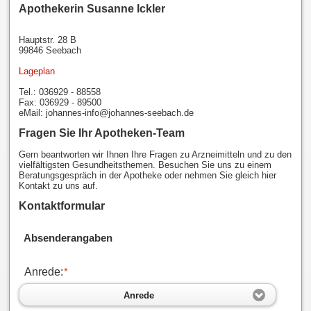
Apothekerin Susanne Ickler
Hauptstr. 28 B
99846 Seebach
Lageplan
Tel.: 036929 - 88558
Fax: 036929 - 89500
eMail: johannes-info@johannes-seebach.de
Fragen Sie Ihr Apotheken-Team
Gern beantworten wir Ihnen Ihre Fragen zu Arzneimitteln und zu den
vielfältigsten Gesundheitsthemen. Besuchen Sie uns zu einem
Beratungsgespräch in der Apotheke oder nehmen Sie gleich hier
Kontakt zu uns auf.
Kontaktformular
Absenderangaben
Anrede:
*
Anrede