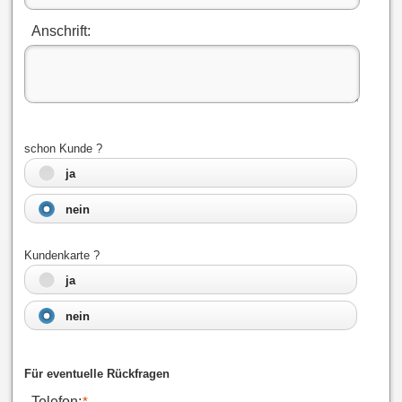
Anschrift:
schon Kunde ?
ja
nein
Kundenkarte ?
ja
nein
Für eventuelle Rückfragen
Telefon:
*