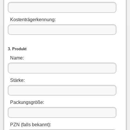
Kostenträgerkennung:
3. Produkt
Name:
Stärke:
Packungsgröße:
PZN (falls bekannt):