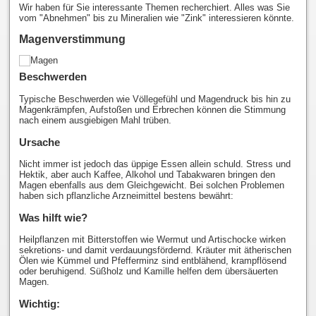
Wir haben für Sie interessante Themen recherchiert. Alles was Sie
vom "Abnehmen" bis zu Mineralien wie "Zink" interessieren könnte.
Magenverstimmung
Beschwerden
Typische Beschwerden wie Völlegefühl und Magendruck bis hin zu
Magenkrämpfen, Aufstoßen und Erbrechen können die Stimmung
nach einem ausgiebigen Mahl trüben.
Ursache
Nicht immer ist jedoch das üppige Essen allein schuld. Stress und
Hektik, aber auch Kaffee, Alkohol und Tabakwaren bringen den
Magen ebenfalls aus dem Gleichgewicht. Bei solchen Problemen
haben sich pflanzliche Arzneimittel bestens bewährt:
Was hilft wie?
Heilpflanzen mit Bitterstoffen wie Wermut und Artischocke wirken
sekretions- und damit verdauungsfördernd. Kräuter mit ätherischen
Ölen wie Kümmel und Pfefferminz sind entblähend, krampflösend
oder beruhigend. Süßholz und Kamille helfen dem übersäuerten
Magen.
Wichtig: