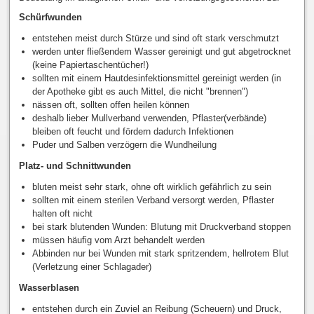
Schürfwunden
entstehen meist durch Stürze und sind oft stark verschmutzt
werden unter fließendem Wasser gereinigt und gut abgetrocknet
(keine Papiertaschentücher!)
sollten mit einem Hautdesinfektionsmittel gereinigt werden (in
der Apotheke gibt es auch Mittel, die nicht "brennen")
nässen oft, sollten offen heilen können
deshalb lieber Mullverband verwenden, Pflaster(verbände)
bleiben oft feucht und fördern dadurch Infektionen
Puder und Salben verzögern die Wundheilung
Platz- und Schnittwunden
bluten meist sehr stark, ohne oft wirklich gefährlich zu sein
sollten mit einem sterilen Verband versorgt werden, Pflaster
halten oft nicht
bei stark blutenden Wunden: Blutung mit Druckverband stoppen
müssen häufig vom Arzt behandelt werden
Abbinden nur bei Wunden mit stark spritzendem, hellrotem Blut
(Verletzung einer Schlagader)
Wasserblasen
entstehen durch ein Zuviel an Reibung (Scheuern) und Druck,