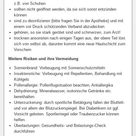
z.B. von Schuhen
sollten nicht geöffnet werden, da sie sich sonst entzünden
können
sind zu desinfizieren (bitte fragen Sie in der Apotheke) und mit
einem vor Druck schützenden Verband abzudecken
gehören, so sie stark gerötet sind und schmerzen, zum Arzt!
trocknen ansonsten nach einigen Tagen aus, der obere Teil löst
sich von selbst ab, darunter kommt eine neue Hautschicht zum
Vorschein
Weitere Risiken und ihre Vermeidung
Sonnenbrand: Vorbeugung mit Sonnenschutzmitteln
Insektenstiche: Vorbeugung mit Repellentien, Behandlung mit
Kühlgels
Pollenallergie: Pollenflugsituation beachten, Antiallergika
Dehydrierung: Mineralwasser, isotonische Getränke etc.
bereithalten
Unterzuckerung: durch sportliche Betätigung fallen der Blutfett-
und vor allem der Blutzuckerspiegel. Bei Diabetikern ist ggf.
Vorsicht geboten. Sportlerriegel oder Traubenzucker können
helfen.
Überlastungen: Gesundheits- und Belastungs-Check
durchführen