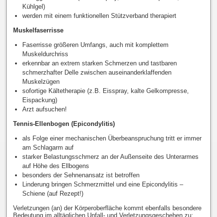
Kühlgel)
werden mit einem funktionellen Stützverband therapiert
Muskelfaserrisse
Faserrisse größeren Umfangs, auch mit komplettem
Muskeldurchriss
erkennbar an extrem starken Schmerzen und tastbaren
schmerzhafter Delle zwischen auseinanderklaffenden
Muskelzügen
sofortige Kältetherapie (z.B. Eisspray, kalte Gelkompresse,
Eispackung)
Arzt aufsuchen!
Tennis-Ellenbogen (Epicondylitis)
als Folge einer mechanischen Überbeanspruchung tritt er immer
am Schlagarm auf
starker Belastungsschmerz an der Außenseite des Unterarmes
auf Höhe des Ellbogens
besonders der Sehnenansatz ist betroffen
Linderung bringen Schmerzmittel und eine Epicondylitis –
Schiene (auf Rezept!)
Verletzungen (an) der Körperoberfläche kommt ebenfalls besondere
Bedeutung im alltäglichen Unfall- und Verletzungsgeschehen zu: