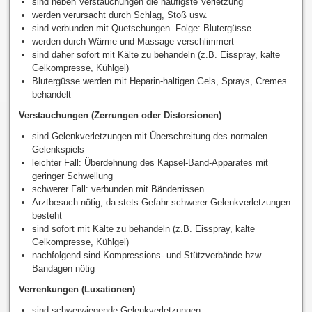
sind neben Verstauchungen die häufigste Verletzung
werden verursacht durch Schlag, Stoß usw.
sind verbunden mit Quetschungen. Folge: Blutergüsse
werden durch Wärme und Massage verschlimmert
sind daher sofort mit Kälte zu behandeln (z.B. Eisspray, kalte
Gelkompresse, Kühlgel)
Blutergüsse werden mit Heparin-haltigen Gels, Sprays, Cremes
behandelt
Verstauchungen (Zerrungen oder Distorsionen)
sind Gelenkverletzungen mit Überschreitung des normalen
Gelenkspiels
leichter Fall: Überdehnung des Kapsel-Band-Apparates mit
geringer Schwellung
schwerer Fall: verbunden mit Bänderrissen
Arztbesuch nötig, da stets Gefahr schwerer Gelenkverletzungen
besteht
sind sofort mit Kälte zu behandeln (z.B. Eisspray, kalte
Gelkompresse, Kühlgel)
nachfolgend sind Kompressions- und Stützverbände bzw.
Bandagen nötig
Verrenkungen (Luxationen)
sind schwerwiegende Gelenkverletzungen