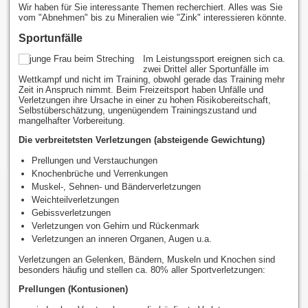
Wir haben für Sie interessante Themen recherchiert. Alles was Sie
vom "Abnehmen" bis zu Mineralien wie "Zink" interessieren könnte.
Sportunfälle
Im Leistungssport ereignen sich ca.
zwei Drittel aller Sportunfälle im
Wettkampf und nicht im Training, obwohl gerade das Training mehr
Zeit in Anspruch nimmt. Beim Freizeitsport haben Unfälle und
Verletzungen ihre Ursache in einer zu hohen Risikobereitschaft,
Selbstüberschätzung, ungenügendem Trainingszustand und
mangelhafter Vorbereitung.
Die verbreitetsten Verletzungen (absteigende Gewichtung)
Prellungen und Verstauchungen
Knochenbrüche und Verrenkungen
Muskel-, Sehnen- und Bänderverletzungen
Weichteilverletzungen
Gebissverletzungen
Verletzungen von Gehirn und Rückenmark
Verletzungen an inneren Organen, Augen u.a.
Verletzungen an Gelenken, Bändern, Muskeln und Knochen sind
besonders häufig und stellen ca. 80% aller Sportverletzungen:
Prellungen (Kontusionen)