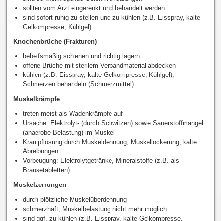
sollten vom Arzt eingerenkt und behandelt werden
sind sofort ruhig zu stellen und zu kühlen (z.B. Eisspray, kalte
Gelkompresse, Kühlgel)
Knochenbrüche (Frakturen)
behelfsmäßig schienen und richtig lagern
offene Brüche mit sterilem Verbandmaterial abdecken
kühlen (z.B. Eisspray, kalte Gelkompresse, Kühlgel),
Schmerzen behandeln (Schmerzmittel)
Muskelkrämpfe
treten meist als Wadenkrämpfe auf
Ursache: Elektrolyt- (durch Schwitzen) sowie Sauerstoffmangel
(anaerobe Belastung) im Muskel
Krampflösung durch Muskeldehnung, Muskellockerung, kalte
Abreibungen
Vorbeugung: Elektrolytgetränke, Mineralstoffe (z.B. als
Brausetabletten)
Muskelzerrungen
durch plötzliche Muskelüberdehnung
schmerzhaft, Muskelbelastung nicht mehr möglich
sind ggf. zu kühlen (z.B. Eisspray, kalte Gelkompresse,