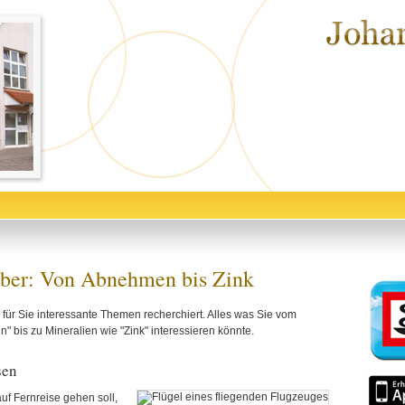
ber: Von Abnehmen bis Zink
für Sie interessante Themen recherchiert. Alles was Sie vom
 bis zu Mineralien wie "Zink" interessieren könnte.
sen
f Fernreise gehen soll,