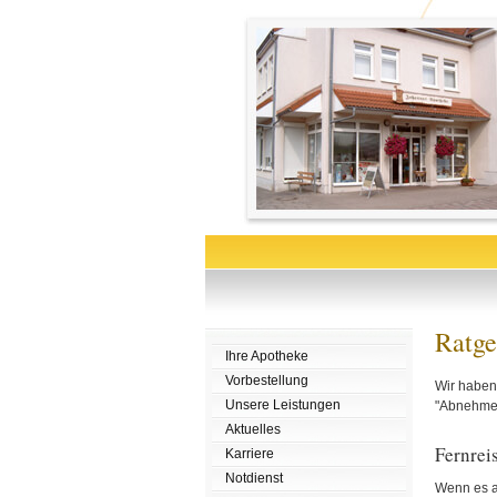
Ratge
Ihre Apotheke
Vorbestellung
Wir haben 
Unsere Leistungen
"Abnehmen"
Aktuelles
Fernrei
Karriere
Notdienst
Wenn es au