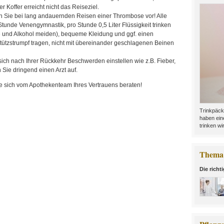
 Koffer erreicht nicht das Reiseziel.
 Sie bei lang andauernden Reisen einer Thrombose vor! Alle
Stunde Venengymnastik, pro Stunde 0,5 Liter Flüssigkeit trinken
e und Alkohol meiden), bequeme Kleidung und ggf. einen
tützstrumpf tragen, nicht mit übereinander geschlagenen Beinen
ich nach Ihrer Rückkehr Beschwerden einstellen wie z.B. Fieber,
 Sie dringend einen Arzt auf.
e sich vom Apothekenteam Ihres Vertrauens beraten!
Trinkpäck
haben ein
trinken wir
Thema 
Die richt