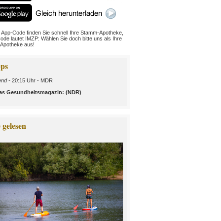
 App-Code finden Sie schnell Ihre Stamm-Apotheke,
ode lautet IMZP: Wählen Sie doch bitte uns als Ihre
Apotheke aus!
ps
nd -
20:15 Uhr - MDR
 Das Gesundheitsmagazin: (NDR)
 gelesen