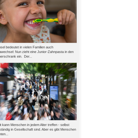
el bedeutet in vielen Familien auch
wechsel: Nun zieht eine Junior-Zahnpasta in den
rschrank ein. Der...
 kann Menschen in jedem Alter treffen - selbst
tändig in Gesellschaft sind. Aber es gibt Menschen
ten...