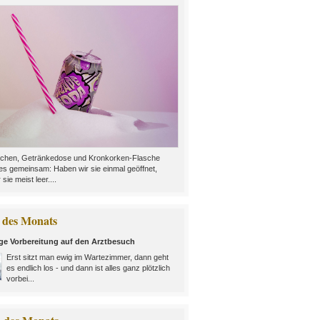
chen, Getränkedose und Kronkorken-Flasche
es gemeinsam: Haben wir sie einmal geöffnet,
 sie meist leer....
des Monats
ige Vorbereitung auf den Arztbesuch
Erst sitzt man ewig im Wartezimmer, dann geht
es endlich los - und dann ist alles ganz plötzlich
vorbei...