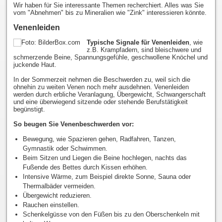
Wir haben für Sie interessante Themen recherchiert. Alles was Sie
vom "Abnehmen" bis zu Mineralien wie "Zink" interessieren könnte.
Venenleiden
Typische Signale für Venenleiden
, wie
z.B. Krampfadern, sind bleischwere und
schmerzende Beine, Spannungsgefühle, geschwollene Knöchel und
juckende Haut.
In der Sommerzeit nehmen die Beschwerden zu, weil sich die
ohnehin zu weiten Venen noch mehr ausdehnen. Venenleiden
werden durch erbliche Veranlagung, Übergewicht, Schwangerschaft
und eine überwiegend sitzende oder stehende Berufstätigkeit
begünstigt.
So beugen Sie Venenbeschwerden vor:
Bewegung, wie Spazieren gehen, Radfahren, Tanzen,
Gymnastik oder Schwimmen.
Beim Sitzen und Liegen die Beine hochlegen, nachts das
Fußende des Bettes durch Kissen erhöhen.
Intensive Wärme, zum Beispiel direkte Sonne, Sauna oder
Thermalbäder vermeiden.
Übergewicht reduzieren.
Rauchen einstellen.
Schenkelgüsse von den Füßen bis zu den Oberschenkeln mit