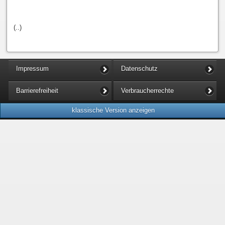
(..)
Impressum
Datenschutz
Barrierefreiheit
Verbraucherrechte
klassische Version anzeigen