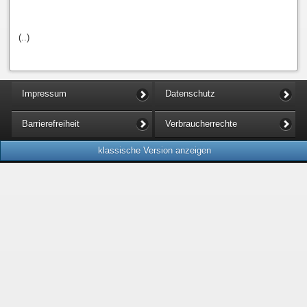
(..)
Impressum
Datenschutz
Barrierefreiheit
Verbraucherrechte
klassische Version anzeigen