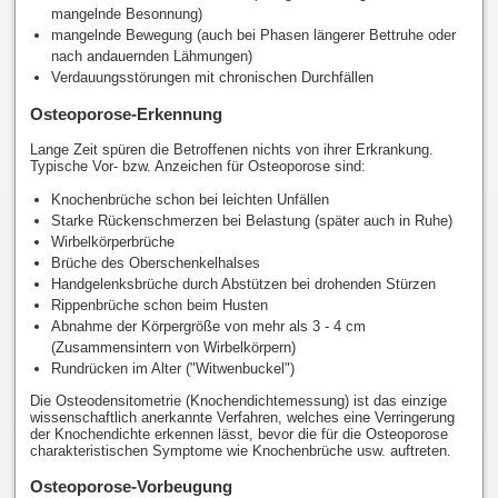
mangelnde Besonnung)
mangelnde Bewegung (auch bei Phasen längerer Bettruhe oder
nach andauernden Lähmungen)
Verdauungsstörungen mit chronischen Durchfällen
Osteoporose-Erkennung
Lange Zeit spüren die Betroffenen nichts von ihrer Erkrankung.
Typische Vor- bzw. Anzeichen für Osteoporose sind:
Knochenbrüche schon bei leichten Unfällen
Starke Rückenschmerzen bei Belastung (später auch in Ruhe)
Wirbelkörperbrüche
Brüche des Oberschenkelhalses
Handgelenksbrüche durch Abstützen bei drohenden Stürzen
Rippenbrüche schon beim Husten
Abnahme der Körpergröße von mehr als 3 - 4 cm
(Zusammensintern von Wirbelkörpern)
Rundrücken im Alter ("Witwenbuckel")
Die Osteodensitometrie (Knochendichtemessung) ist das einzige
wissenschaftlich anerkannte Verfahren, welches eine Verringerung
der Knochendichte erkennen lässt, bevor die für die Osteoporose
charakteristischen Symptome wie Knochenbrüche usw. auftreten.
Osteoporose-Vorbeugung