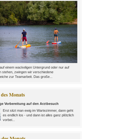
auf einem wackeligen Untergrund oder nur auf
n stehen, zwingen wir verschiedene
eiche zur Teamarbeit. Das große...
des Monats
ige Vorbereitung auf den Arztbesuch
Erst sitzt man ewig im Wartezimmer, dann geht
es endlich los - und dann ist alles ganz plötzlich
vorbei...
e des Monats