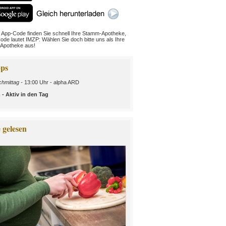
 App-Code finden Sie schnell Ihre Stamm-Apotheke,
ode lautet IMZP: Wählen Sie doch bitte uns als Ihre
Apotheke aus!
ps
hmittag -
13:00 Uhr - alpha ARD
- Aktiv in den Tag
 gelesen