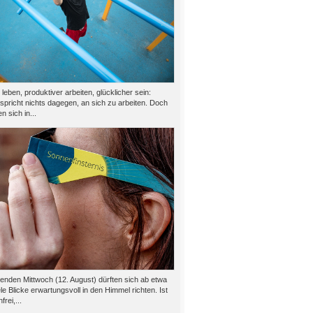
eben, produktiver arbeiten, glücklicher sein:
 spricht nichts dagegen, an sich zu arbeiten. Doch
n sich in...
den Mittwoch (12. August) dürften sich ab etwa
le Blicke erwartungsvoll in den Himmel richten. Ist
rei,...