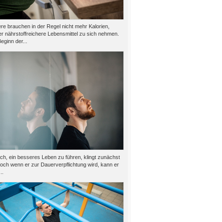
e brauchen in der Regel nicht mehr Kalorien,
er nährstoffreichere Lebensmittel zu sich nehmen.
eginn der...
h, ein besseres Leben zu führen, klingt zunächst
doch wenn er zur Dauerverpflichtung wird, kann er
..