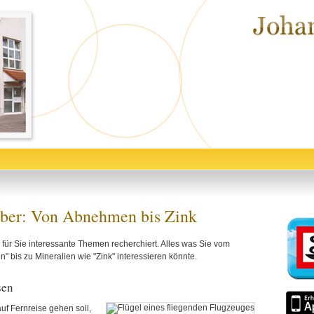
ber: Von Abnehmen bis Zink
für Sie interessante Themen recherchiert. Alles was Sie vom
 bis zu Mineralien wie "Zink" interessieren könnte.
sen
f Fernreise gehen soll,