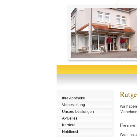
Ratge
Ihre Apotheke
Vorbestellung
Wir haben 
Unsere Leistungen
"Abnehmen"
Aktuelles
Fernrei
Karriere
Notdienst
Wenn es au