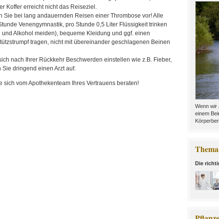
 Koffer erreicht nicht das Reiseziel.
 Sie bei lang andauernden Reisen einer Thrombose vor! Alle
Stunde Venengymnastik, pro Stunde 0,5 Liter Flüssigkeit trinken
e und Alkohol meiden), bequeme Kleidung und ggf. einen
tützstrumpf tragen, nicht mit übereinander geschlagenen Beinen
ich nach Ihrer Rückkehr Beschwerden einstellen wie z.B. Fieber,
 Sie dringend einen Arzt auf.
e sich vom Apothekenteam Ihres Vertrauens beraten!
Wenn wir 
einem Bei
Körperber
Thema 
Die richt
Pflanz