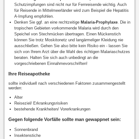
Schutzimpfungen sind nicht nur für Fernreisende wichtig. Auch
für Reisende in Mittelmeerländer wird zum Beispiel die Hepatitis
A-Impfung empfohlen.
Denken Sie ggf. an eine rechtzeitige
Malaria-Prophylaxe
. Die in
tropischen Gebieten vorkommende Malaria wird durch den
Speichel von Stechmücken übertragen. Einen Mückenstich
können Sie trotz Moskitonetz und langärmeliger Kleidung nie
ausschließen. Gehen Sie also bitte kein Risiko ein - lassen Sie
sich von Ihrem Arzt über die Wahl des richtigen Malariaschutzes
beraten. Halten Sie sich auch unbedingt an die
vorgeschriebenen Einnahmevorschriften!
Ihre Reiseapotheke
sollte individuell nach verschiedenen Faktoren zusammengestellt
werden:
Alter
Reiseziel/ Erkrankungsrisiken
bestehende Krankheiten/ Vorerkrankungen
Gegen folgende Vorfälle sollte man gewappnet sein:
Sonnenbrand
Insektenstiche