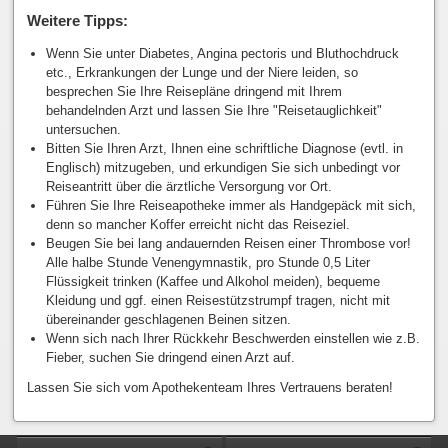
Weitere Tipps:
Wenn Sie unter Diabetes, Angina pectoris und Bluthochdruck
etc., Erkrankungen der Lunge und der Niere leiden, so
besprechen Sie Ihre Reisepläne dringend mit Ihrem
behandelnden Arzt und lassen Sie Ihre "Reisetauglichkeit"
untersuchen.
Bitten Sie Ihren Arzt, Ihnen eine schriftliche Diagnose (evtl. in
Englisch) mitzugeben, und erkundigen Sie sich unbedingt vor
Reiseantritt über die ärztliche Versorgung vor Ort.
Führen Sie Ihre Reiseapotheke immer als Handgepäck mit sich,
denn so mancher Koffer erreicht nicht das Reiseziel.
Beugen Sie bei lang andauernden Reisen einer Thrombose vor!
Alle halbe Stunde Venengymnastik, pro Stunde 0,5 Liter
Flüssigkeit trinken (Kaffee und Alkohol meiden), bequeme
Kleidung und ggf. einen Reisestützstrumpf tragen, nicht mit
übereinander geschlagenen Beinen sitzen.
Wenn sich nach Ihrer Rückkehr Beschwerden einstellen wie z.B.
Fieber, suchen Sie dringend einen Arzt auf.
Lassen Sie sich vom Apothekenteam Ihres Vertrauens beraten!