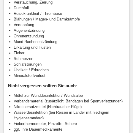
Verstauchung, Zerrung
Durchfall
Reisekrankheit / Thrombose
Blähungen / Magen- und Darmkrämpfe
Verstopfung
Augenentzündung
Ohrenentzündung
Mund-Rachenentzündung
Erkältung und Husten
Fieber
Schmerzen
Schlafstörungen
Übelkeit / Erbrechen
Mineralstoffverlust
Nicht vergessen sollten Sie auch:
Mittel zur Wunddesinfektion/ Wundsalbe
Verbandsmaterial (zusätzlich: Bandagen bei Sportverletzungen)
Nikotinersatzmittel (Nichtraucher-Flüge)
Wasserdesinfektion (bei Reisen in Länder mit niedrigem
Hygienestandard)
Fieberthermometer, Pinzette, Schere
ggf. Ihre Dauermedikamente