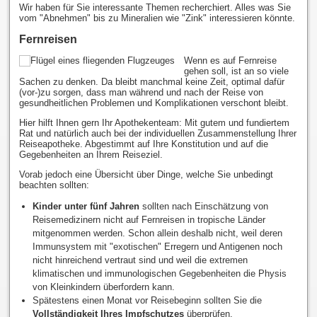
Wir haben für Sie interessante Themen recherchiert. Alles was Sie
vom "Abnehmen" bis zu Mineralien wie "Zink" interessieren könnte.
Fernreisen
Wenn es auf Fernreise
gehen soll, ist an so viele
Sachen zu denken. Da bleibt manchmal keine Zeit, optimal dafür
(vor-)zu sorgen, dass man während und nach der Reise von
gesundheitlichen Problemen und Komplikationen verschont bleibt.
Hier hilft Ihnen gern Ihr Apothekenteam: Mit gutem und fundiertem
Rat und natürlich auch bei der individuellen Zusammenstellung Ihrer
Reiseapotheke. Abgestimmt auf Ihre Konstitution und auf die
Gegebenheiten an Ihrem Reiseziel.
Vorab jedoch eine Übersicht über Dinge, welche Sie unbedingt
beachten sollten:
Kinder unter fünf Jahren
sollten nach Einschätzung von
Reisemedizinern nicht auf Fernreisen in tropische Länder
mitgenommen werden. Schon allein deshalb nicht, weil deren
Immunsystem mit "exotischen" Erregern und Antigenen noch
nicht hinreichend vertraut sind und weil die extremen
klimatischen und immunologischen Gegebenheiten die Physis
von Kleinkindern überfordern kann.
Spätestens einen Monat vor Reisebeginn sollten Sie die
Vollständigkeit Ihres Impfschutzes
überprüfen.