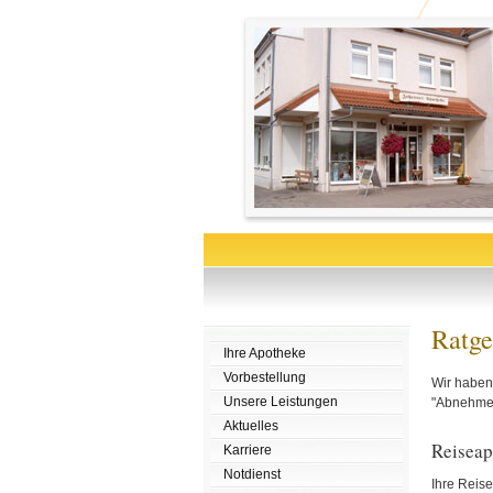
Ratge
Ihre Apotheke
Vorbestellung
Wir haben 
Unsere Leistungen
"Abnehmen"
Aktuelles
Reiseap
Karriere
Notdienst
Ihre Reise