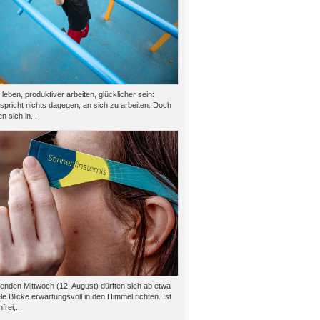
eben, produktiver arbeiten, glücklicher sein:
 spricht nichts dagegen, an sich zu arbeiten. Doch
n sich in...
den Mittwoch (12. August) dürften sich ab etwa
le Blicke erwartungsvoll in den Himmel richten. Ist
rei,...