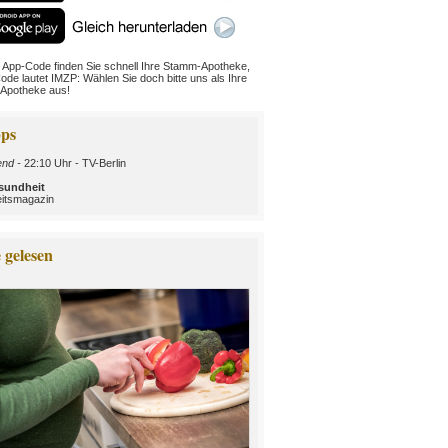
 App-Code finden Sie schnell Ihre Stamm-Apotheke,
ode lautet IMZP: Wählen Sie doch bitte uns als Ihre
Apotheke aus!
ps
nd -
22:10 Uhr - TV-Berlin
sundheit
itsmagazin
 gelesen