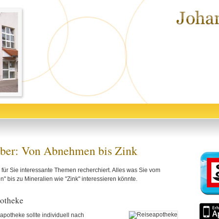
ber: Von Abnehmen bis Zink
für Sie interessante Themen recherchiert. Alles was Sie vom
 bis zu Mineralien wie "Zink" interessieren könnte.
otheke
apotheke sollte individuell nach