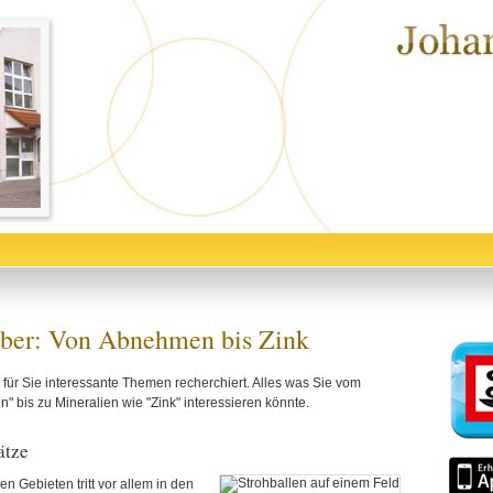
ber: Von Abnehmen bis Zink
für Sie interessante Themen recherchiert. Alles was Sie vom
 bis zu Mineralien wie "Zink" interessieren könnte.
ätze
hen Gebieten tritt vor allem in den