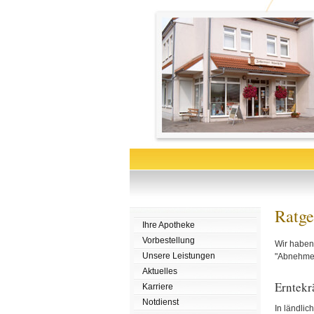
Ratge
Ihre Apotheke
Vorbestellung
Wir haben 
Unsere Leistungen
"Abnehmen"
Aktuelles
Erntekr
Karriere
Notdienst
In ländlic