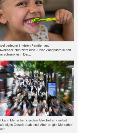
el bedeutet in vielen Familien auch
wechsel: Nun zieht eine Junior-Zahnpasta in den
rschrank ein. Der...
 kann Menschen in jedem Alter treffen - selbst
tändig in Gesellschaft sind. Aber es gibt Menschen
ten...