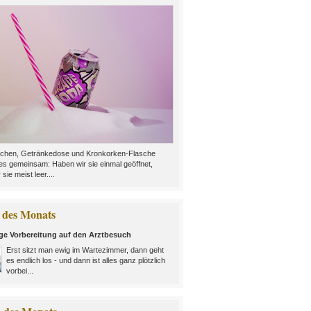
chen, Getränkedose und Kronkorken-Flasche
es gemeinsam: Haben wir sie einmal geöffnet,
 sie meist leer....
des Monats
ige Vorbereitung auf den Arztbesuch
Erst sitzt man ewig im Wartezimmer, dann geht
es endlich los - und dann ist alles ganz plötzlich
vorbei...