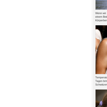
Wenn wir 
einem Bei
Körperber
Temperatu
Tagen brin
Schwitzen.