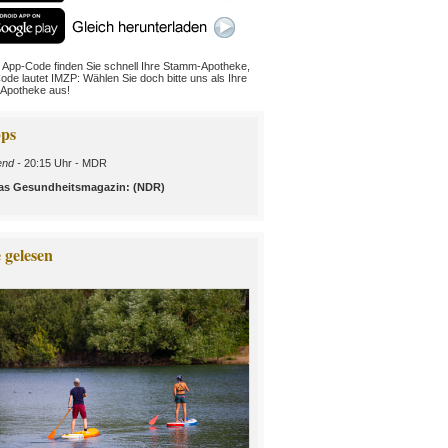
 App-Code finden Sie schnell Ihre Stamm-Apotheke,
ode lautet IMZP: Wählen Sie doch bitte uns als Ihre
Apotheke aus!
ps
nd -
20:15 Uhr - MDR
 Das Gesundheitsmagazin: (NDR)
 gelesen