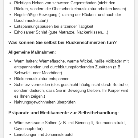
Richtiges Heben von schweren Gegenständen (nicht den
Rücken, sondern die Oberschenkelmuskulatur arbeiten lassen)
Regelmäßige Bewegung (Training der Rücken- und auch der
Bauchmuskulatur!)
Entspannungspausen bei sitzender Tätigkeit
Erholsamer Schlaf (gute Matratze, Nackenkissen,...)
Was können Sie selbst bei Rückenschmerzen tun?
Allgemeine Maßnahmen:
Warm halten: Wärmeflasche, warme Wickel, heiße Vollbäder mit
entspannenden und durchblutungsfördernden Zusätzen (z.B.
Schwefel- oder Moorbäder)
Rückenmuskulatur entspannen
Schmerz vermeiden (dies geschieht häufig nicht durch Bettruhe,
sondern dadurch, dass Sie in Bewegung bleiben. Ihr Körper wird
es Ihnen zeigen.)
Nahrungsgewohnheiten überprüfen
Präparate und Medikamente zur Selbstbehandlung:
Wärmewirksame Salben (z.B. mit Bienengift, Rosmarinextrakt,
Cayennepfeffer)
Einreibungen mit Johanniskrautöl