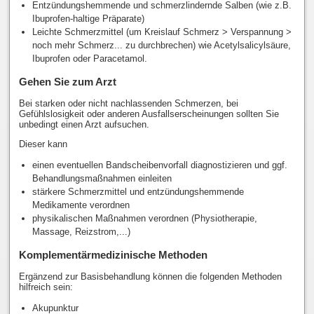
Entzündungshemmende und schmerzlindernde Salben (wie z.B.
Ibuprofen-haltige Präparate)
Leichte Schmerzmittel (um Kreislauf Schmerz > Verspannung >
noch mehr Schmerz... zu durchbrechen) wie Acetylsalicylsäure,
Ibuprofen oder Paracetamol.
Gehen Sie zum Arzt
Bei starken oder nicht nachlassenden Schmerzen, bei
Gefühlslosigkeit oder anderen Ausfallserscheinungen sollten Sie
unbedingt einen Arzt aufsuchen.
Dieser kann
einen eventuellen Bandscheibenvorfall diagnostizieren und ggf.
Behandlungsmaßnahmen einleiten
stärkere Schmerzmittel und entzündungshemmende
Medikamente verordnen
physikalischen Maßnahmen verordnen (Physiotherapie,
Massage, Reizstrom,...)
Komplementärmedizinische Methoden
Ergänzend zur Basisbehandlung können die folgenden Methoden
hilfreich sein:
Akupunktur