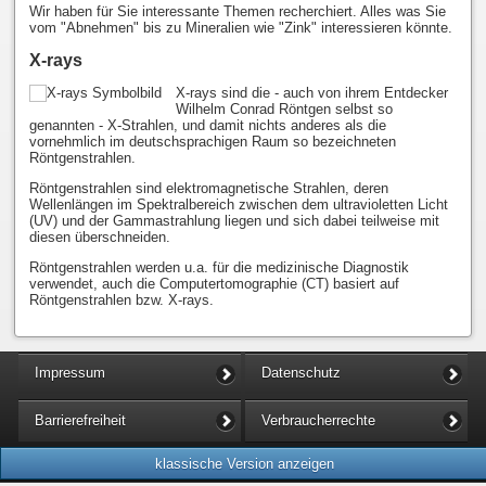
Wir haben für Sie interessante Themen recherchiert. Alles was Sie
vom "Abnehmen" bis zu Mineralien wie "Zink" interessieren könnte.
X-rays
X-rays sind die - auch von ihrem Entdecker
Wilhelm Conrad Röntgen selbst so
genannten - X-Strahlen, und damit nichts anderes als die
vornehmlich im deutschsprachigen Raum so bezeichneten
Röntgenstrahlen.
Röntgenstrahlen sind elektromagnetische Strahlen, deren
Wellenlängen im Spektralbereich zwischen dem ultravioletten Licht
(UV) und der Gammastrahlung liegen und sich dabei teilweise mit
diesen überschneiden.
Röntgenstrahlen werden u.a. für die medizinische Diagnostik
verwendet, auch die Computertomographie (CT) basiert auf
Röntgenstrahlen bzw. X-rays.
Impressum
Datenschutz
Barrierefreiheit
Verbraucherrechte
klassische Version anzeigen