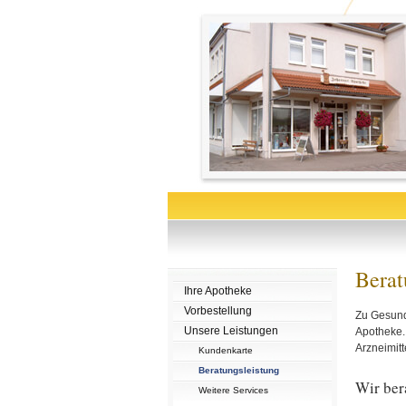
Berat
Ihre Apotheke
Vorbestellung
Zu Gesundh
Unsere Leistungen
Apotheke. 
Arzneimitt
Kundenkarte
Beratungsleistung
Wir ber
Weitere Services