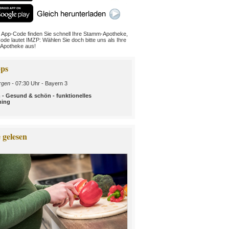
 App-Code finden Sie schnell Ihre Stamm-Apotheke,
ode lautet IMZP: Wählen Sie doch bitte uns als Ihre
Apotheke aus!
ps
gen -
07:30 Uhr - Bayern 3
 - Gesund & schön - funktionelles
ning
 gelesen