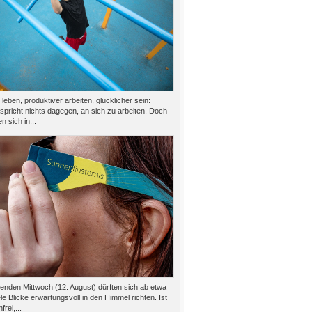
eben, produktiver arbeiten, glücklicher sein:
 spricht nichts dagegen, an sich zu arbeiten. Doch
n sich in...
den Mittwoch (12. August) dürften sich ab etwa
le Blicke erwartungsvoll in den Himmel richten. Ist
rei,...