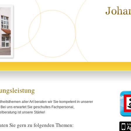
ungsleistung
eitsthemen aller Art beraten wir Sie kompetent in unserer
Bei uns erwartet Sie geschultes Fachpersonal,
elberatung ist unsere Stärke!
aten Sie gern zu folgenden Themen: