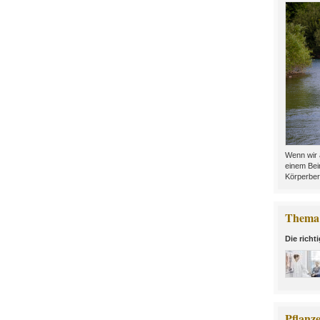
Wenn wir 
einem Bei
Körperber
Thema 
Die richt
Pflanz