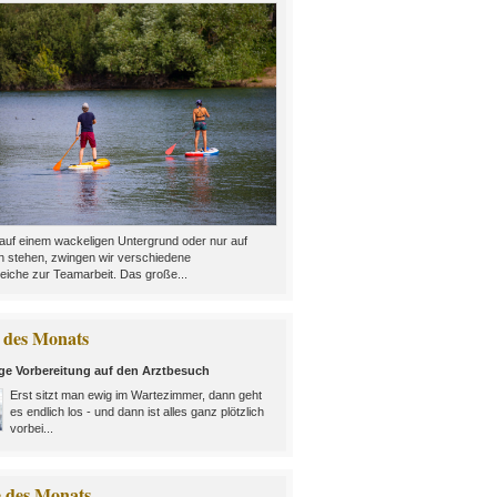
auf einem wackeligen Untergrund oder nur auf
n stehen, zwingen wir verschiedene
eiche zur Teamarbeit. Das große...
des Monats
ige Vorbereitung auf den Arztbesuch
Erst sitzt man ewig im Wartezimmer, dann geht
es endlich los - und dann ist alles ganz plötzlich
vorbei...
e des Monats