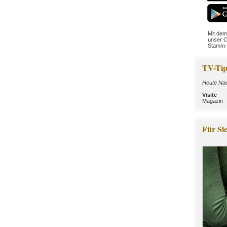
Mit dem
unser C
Stamm-
TV-Tip
Heute Nac
Visite
Magazin
Für Sie