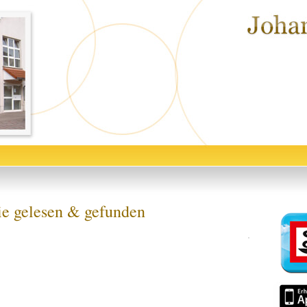
ie gelesen & gefunden