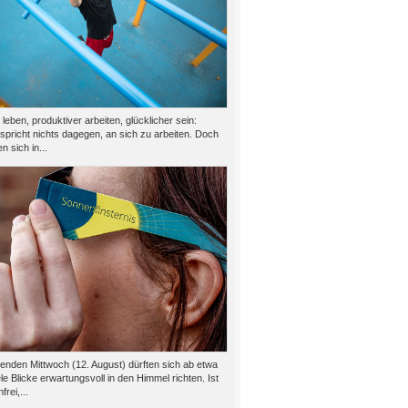
eben, produktiver arbeiten, glücklicher sein:
 spricht nichts dagegen, an sich zu arbeiten. Doch
n sich in...
den Mittwoch (12. August) dürften sich ab etwa
le Blicke erwartungsvoll in den Himmel richten. Ist
rei,...