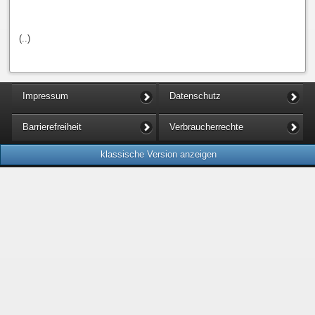
(..)
Impressum
Datenschutz
Barrierefreiheit
Verbraucherrechte
klassische Version anzeigen